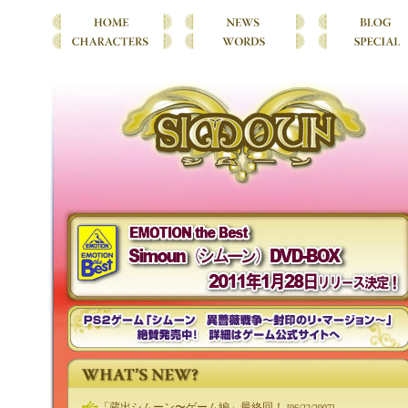
「蔵出シムーン〜ゲーム編」最終回！
[06/22/2007]