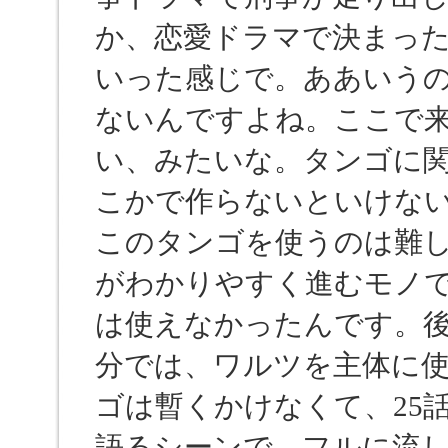
か、恋愛ドラマで決まっ
いった感じで。ああいう
ないんですよね。ここで
い、みたいな。タンゴに
こかで作らないといけな
このタンゴを使うのは難
がわかりやすく進むモノ
は使えなかったんです。
分では、ワルツを主体に
ゴは暫くかけなくて、25
語るシーンで、フルに流