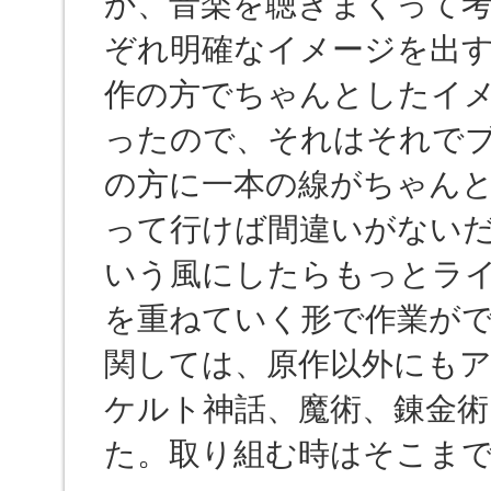
か、音楽を聴きまくって
ぞれ明確なイメージを出
作の方でちゃんとしたイ
ったので、それはそれで
の方に一本の線がちゃん
って行けば間違いがない
いう風にしたらもっとラ
を重ねていく形で作業ができました
関しては、原作以外にも
ケルト神話、魔術、錬金術
た。取り組む時はそこま