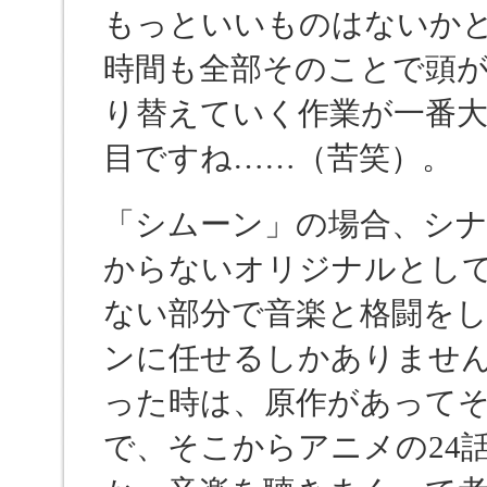
もっといいものはないか
時間も全部そのことで頭
り替えていく作業が一番
目ですね……（苦笑）。
「シムーン」の場合、シ
からないオリジナルとし
ない部分で音楽と格闘を
ンに任せるしかありませんでした。
った時は、原作があって
で、そこからアニメの24