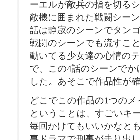
ーエルが敵兵の指を切るシ
敵機に囲まれた戦闘シーン
話は静寂のシーンでタン
戦闘のシーンでも流すこ
動いてる少女達の心情の
で、この4話のシーンでか
した。あそこで作品性が
どこでこの作品の1つのメ
ということは、すごいキ
毎回かけてもいいかなと
事ドラマで刑事が走り出