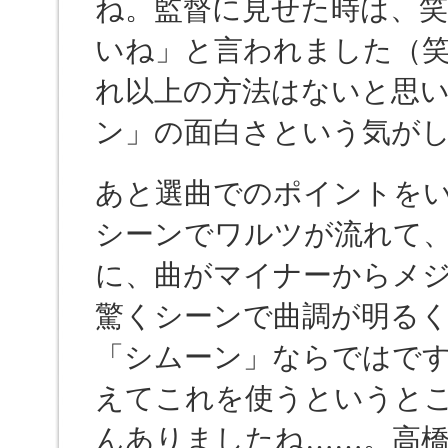
ね。監督に見せた時は、
いね」と言われました（
れ以上の方法はないと思
ン」の面白さという気が
あと選曲でのポイントを
シーンでワルツが流れて
に、曲がマイナーからメ
驚くシーンで曲調が明る
「シムーン」ならではで
えてこれを使うというと
んありましたね……。高