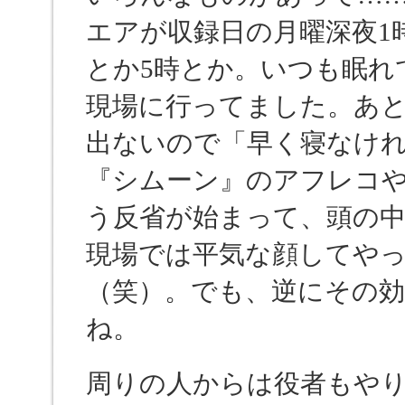
エアが収録日の月曜深夜1
とか5時とか。いつも眠れ
現場に行ってました。あ
出ないので「早く寝なけ
『シムーン』のアフレコ
う反省が始まって、頭の
現場では平気な顔してや
（笑）。でも、逆にその
ね。
周りの人からは役者もや