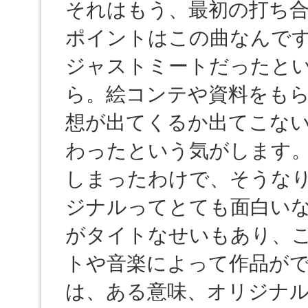
それはもう、最初の打ち
ポイントはこの曲なんで
ジャストミートだったと
ら。絵コンテや資料をも
想が出てくるか出てこな
わったという気がします。
しまったわけで、そうな
ジナルってとても面白い
がタイトなせいもあり、
トや音楽によって作品が
は、ある意味、オリジナ