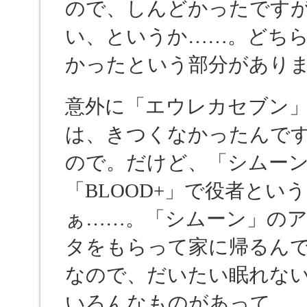
ので、しんどかったです
い、というか……。どち
かったという部分があり
意外に「エウレカセブン」と「Fa
は、きつくなかったんで
ので。だけど、「シムー
「BLOOD+」で役者と
ぁ……。「シムーン」の
タをもらって家に帰るんで
なので、だいたい眠れな
いろんなものがあって…