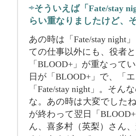
そういえば「Fate/stay
らい重なりましたけど、
あの時は「Fate/stay n
ての仕事以外にも、役者
「BLOOD+」が重なっ
日が「BLOOD+」で、「
「Fate/stay night
な。あの時は大変でした
が終わって翌日「BLOO
ん、喜多村（英梨）さん、