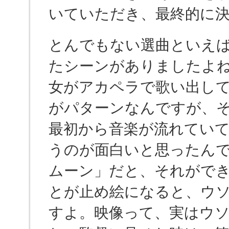
いていただき、最終的に
とんでもない選曲といえ
たシーンがありましたよ
女がアカペラで歌い出し
がパターンなんですが、
最初から音楽が流れてい
うのが面白いと思ったん
ムーン」だと、それがで
とが止め絵になると、ウ
すよ。映像って、実はウ