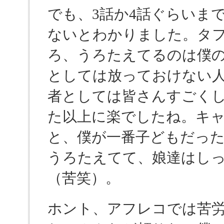
でも、3話か4話ぐらいま
ないとわかりました。タ
ろ、うろたえてるのは僕
としては放っておけない
者としては皆さんすごく
た以上に楽でしたね。キ
と、僕が一番子どもだっ
うろたえてて、娘達はし
（苦笑）。
ホント、アフレコでは苦