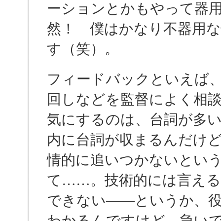
ーションとかもやって器
然！ 僕はかなり不器用
す（笑）。
フィードバックといえば
回しなどを監督によく相
気にするのは、台詞が多
内に台詞が収まるんだけ
情的に追いつかないとい
て……。技術的には言える
できない――というか、
わかるんですけど、急い