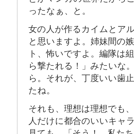
ったなぁ、と。
女の人が作るカイムとア
と思いますよ。姉妹間の
ト、怖いですよ。編隊は
ら撃たれる！」みたいな
ら。それが、丁度いい歯
たね。
それも、理想は理想でも
人だけに都合のいいキャ
見ても、「そう！ 私た