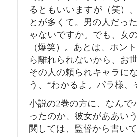
るともいいますが（笑）
とが多くて。男の人だっ
ゃないですか。でも、女
（爆笑）。あとは、ホン
ら離れられないから、お
その人の頼られキャラに
う、“わかるよ。パラ様、
小説の2巻の方に、なんで
ったのか、彼女がああい
関しては、監督から書い