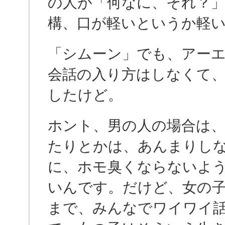
の人が「何なに、それ？
構、口が軽いというか軽
「シムーン」でも、アー
会話の入り方はしなくて
したけど。
ホント、男の人の場合は
たりとかは、あんまりし
に、ホモ臭くならないよ
いんです。だけど、女の
まで、みんなでワイワイ