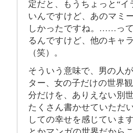
定だと、もうちょっと“イ
いんですけど、あのマミ
しかったですね。……っ
るんですけど、他のキャ
（笑）。
そういう意味で、男の人
ター、女の子だけの世界
分だけを、ありえない別
たくさん書かせていただ
しての幸せを感じていま
とかマンガの世界だから