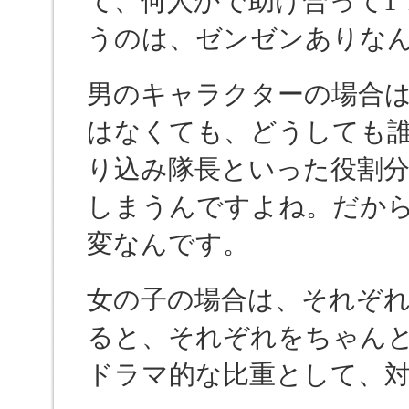
て、何人かで助け合って1
うのは、ゼンゼンありな
男のキャラクターの場合
はなくても、どうしても
り込み隊長といった役割
しまうんですよね。だか
変なんです。
女の子の場合は、それぞ
ると、それぞれをちゃん
ドラマ的な比重として、