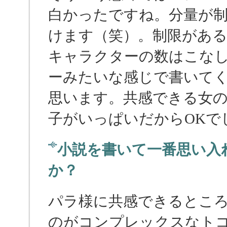
白かったですね。分量が
けます（笑）。制限があ
キャラクターの数はこな
ーみたいな感じで書いて
思います。共感できる女
子がいっぱいだからOKで
小説を書いて一番思い入
か？
パラ様に共感できるとこ
のがコンプレックスなト