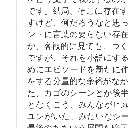
です。結局、そこに存在
すけど、何だろうなと思
ントに言葉の要らない存
か。客観的に見ても、つ
ですが、それを小説にす
めにエピソードを新たに
をする分量的な余裕がな
た。カゴのシーンとか後
となくこう、みんなが1つ
ユンがいた、みたいなシー