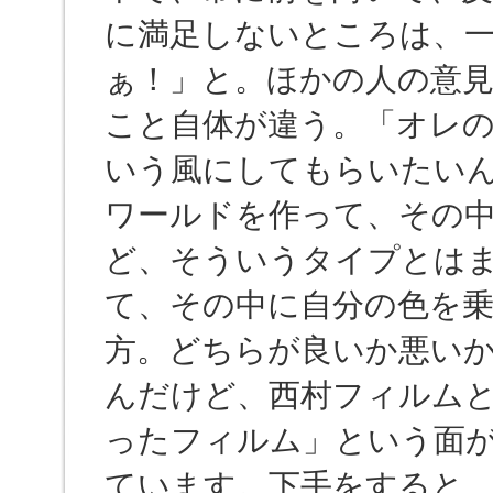
に満足しないところは、
ぁ！」と。ほかの人の意
こと自体が違う。「オレ
いう風にしてもらいたい
ワールドを作って、その
ど、そういうタイプとは
て、その中に自分の色を
方。どちらが良いか悪い
んだけど、西村フィルム
ったフィルム」という面
ています。下手をすると