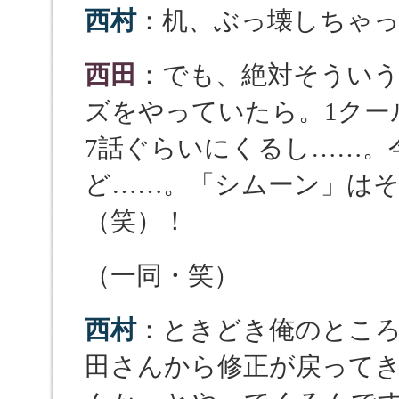
西村
：机、ぶっ壊しちゃ
西田
：でも、絶対そうい
ズをやっていたら。1クー
7話ぐらいにくるし……。
ど……。「シムーン」は
（笑）！
（一同・笑）
西村
：ときどき俺のところ
田さんから修正が戻って