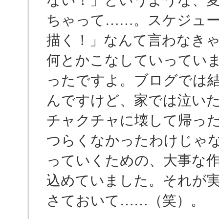
ない！」というような、
ちゃって……。スケジュ
描く！」なんて言わなき
何とかこなしていってい
ったですよ。ブログでは
んですけど、家では泣い
チャクチャに壊して帰っ
つらくなかったわけじゃ
っていくための、大事な
込めていました。それが
さておいて……（笑）。