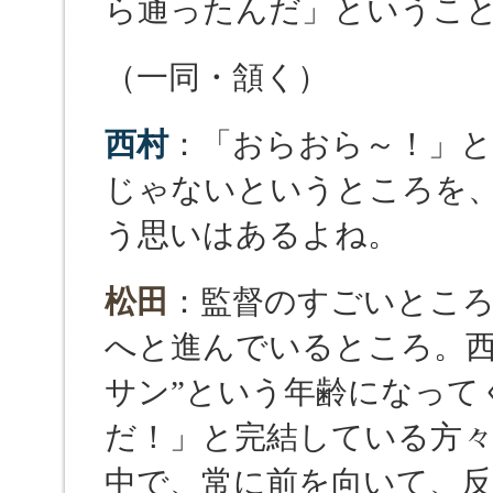
ら通ったんだ」というこ
（一同・頷く）
西村
：「おらおら～！」
じゃないというところを
う思いはあるよね。
松田
：監督のすごいとこ
へと進んでいるところ。西
サン”という年齢になって
だ！」と完結している方
中で、常に前を向いて、