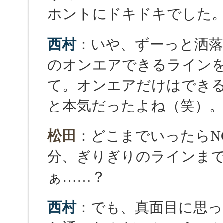
ホントにドキドキでした
西村
：いや、ずーっと洒落
のオンエアできるライン
て。オンエアだけはでき
と本気だったよね（笑）
松田
：どこまでいったらN
分、ぎりぎりのラインま
ぁ……？
西村
：でも、真面目に思っ