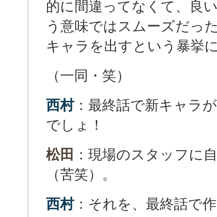
的に間違ってなくて、良
う意味ではスムーズだっ
キャラを出すという暴挙
（一同・笑）
西村
：最終話で新キャラが
でしょ！
松田
：現場のスタッフに
（苦笑）。
西村
：それを、最終話で作