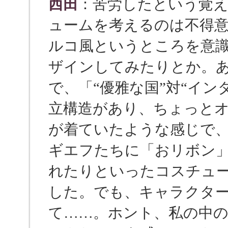
西田
：苦労したという覚
ュームを考えるのは不得
ルコ風というところを意
ザインしてみたりとか。
で、「“優雅な国”対“イ
立構造があり、ちょっと
が着ていたような感じで
ギエフたちに「おリボン
れたりといったコスチュ
した。でも、キャラクタ
て……。ホント、私の中