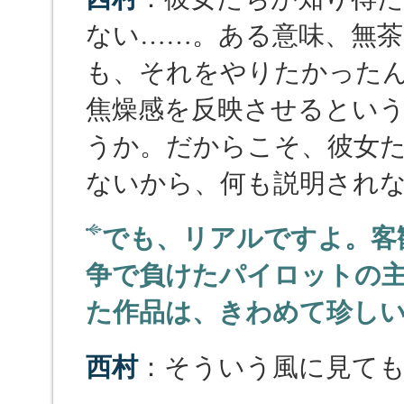
ない……。ある意味、無
も、それをやりたかった
焦燥感を反映させるとい
うか。だからこそ、彼女
ないから、何も説明され
でも、リアルですよ。客
争で負けたパイロットの
た作品は、きわめて珍し
西村
：そういう風に見て