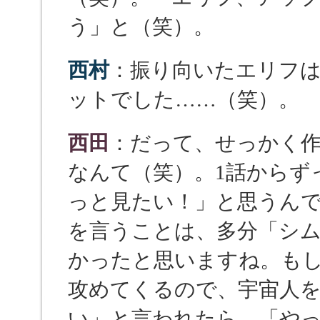
う」と（笑）。
西村
：振り向いたエリフ
ットでした……（笑）。
西田
：だって、せっかく
なんて（笑）。1話からず
っと見たい！」と思うん
を言うことは、多分「シ
かったと思いますね。も
攻めてくるので、宇宙人を
い」と言われたら、「や