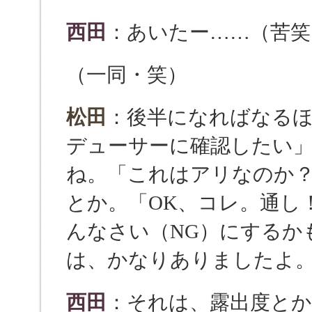
西田
：あいたー……（苦笑
（一同・笑）
松田
：後半になればなる
デューサーに確認したい
ね。「これはアリなのか
とか。「OK、コレ。通し
んなさい（NG）にするか
は、かなりありましたよ
西田
：それは、露出度とか