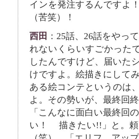
インを発注するんですよ
（苦笑）！
西田
：25話、26話をや
れないくらいすごかった
したんですけど、届いた
けですよ。絵描きにして
ある絵コンテというのは
よ。その勢いが、最終回
「こんなに面白い最終回
い！ 描きたい!!」と。
（笑）。「エリフ、アップ