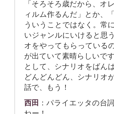
「そろそろ歳だから、オレ
ィルム作るんだ」とか、
ういうことではなく。常
いジャンルにいけると思
オをやってもらっている
が出ていて素晴らしいで
として、シナリオをばん
どんどんどん、シナリオが
話で、もう！
西田
：パライエッタの台
ねー！