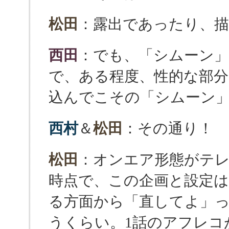
松田
：露出であったり、
西田
：でも、「シムーン
で、ある程度、性的な部
込んでこその「シムーン
西村
＆
松田
：その通り！
松田
：オンエア形態がテ
時点で、この企画と設定
る方面から「直してよ」
うくらい。1話のアフレコ