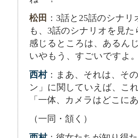
松田
：3話と25話のシナ
も、3話のシナリオを見た
感じるところは、あるん
いやもう、すごいですよ
西村
：まあ、それは、その
ン」に関していえば、こ
「一体、カメラはどこに
（一同・頷く）
西村
：彼女たちが知り得た